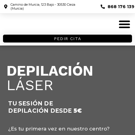
Camino de Murcia, 123 Bajo - 30530 Cieza
868 176 139
(Murcia)
PEDIR CITA
DEPILACIÓN
LÁSER
TU SESIÓN DE
DEPILACIÓN DESDE
5€
¿Es tu primera vez en nuestro centro?