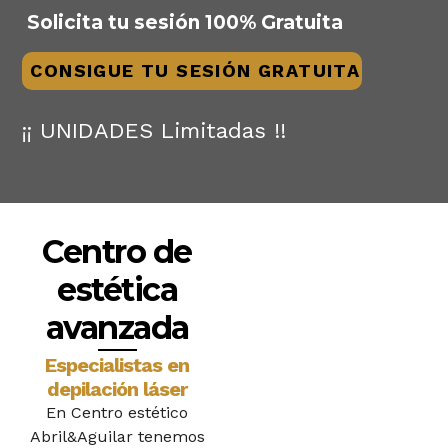
Solicita tu sesión 100% Gratuita
CONSIGUE TU SESIÓN GRATUITA
¡¡ UNIDADES
Limitadas !!
Centro de
estética
avanzada
Especialistas en
depilación láser
En Centro estético
Abril&Aguilar tenemos